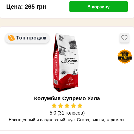
Цена:
265
грн
В корзину
Топ продаж
Колумбия Супремо Уила
5.0 (31 голосов)
Насыщенный и сладковатый вкус.
Слива, вишня, карамель