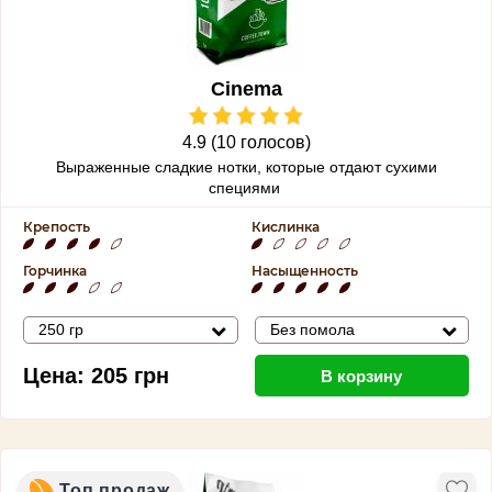
Cinema
4.9 (10 голосов)
Выраженные сладкие нотки, которые отдают сухими
специями
Крепость
Кислинка
Горчинка
Насыщенность
250 гр
Без помола
Цена:
205
грн
В корзину
Топ продаж