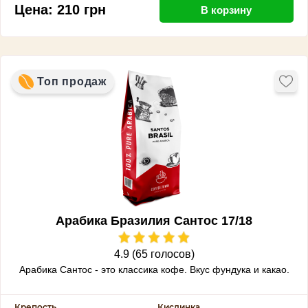
Цена:
210
грн
В корзину
Топ продаж
Арабика Бразилия Сантос 17/18
4.9 (65 голосов)
Арабика Сантос - это классика кофе. Вкус фундука и какао.
Крепость
Кислинка