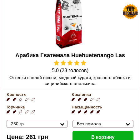
Арабика Гватемала Huehuetenango Las
Amapolas
5.0 (28 голосов)
Оттенки спелой вишни, медовой кураги, красного яблока и
сицилийского апельсина
Крепость
Кислинка
Горчинка
Насыщенность
250 гр
Без помола
Цена:
261
грн
В корзину