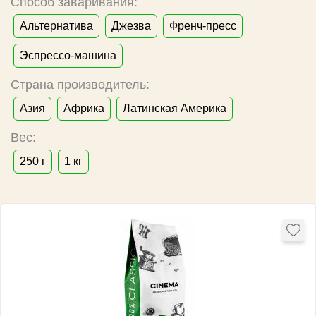
Способ заваривания:
Альтернатива
Джезва
Френч-пресс
Эспрессо-машина
Страна производитель:
Азия
Африка
Латинская Америка
Вес:
250 г
1 кг