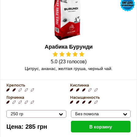
Арабика Бурунди
5.0 (23 голосов)
Цитрус, ананас, желтая груша, черный чай.
Крепость
Кислинка
Горчинка
Насыщенность
250 гр
Без помола
Цена:
285
грн
В корзину