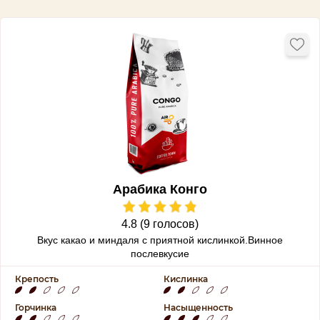
Арабика Конго
4.8 (9 голосов)
Вкус какао и миндаля с приятной кислинкой.Винное
послевкусие
Крепость
Кислинка
Горчинка
Насыщенность