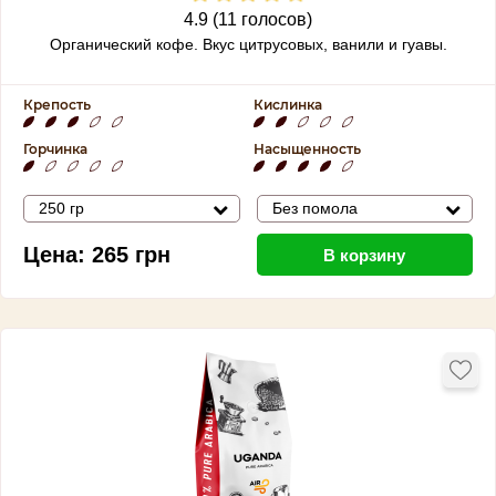
4.9 (11 голосов)
Органический кофе. Вкус
цитрусовых, ванили и гуавы.
Крепость
Кислинка
Горчинка
Насыщенность
250 гр
Без помола
Цена:
265
грн
В корзину