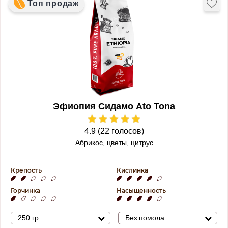
Топ продаж
Эфиопия Сидамо Ato Tona
4.9 (22 голосов)
Абрикос, цветы, цитрус
Крепость
Кислинка
Горчинка
Насыщенность
250 гр
Без помола