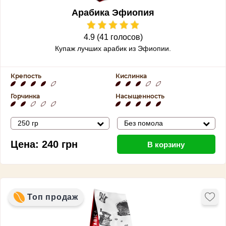
Арабика Эфиопия
4.9 (41 голосов)
Купаж лучших арабик из Эфиопии.
Крепость
Кислинка
Горчинка
Насыщенность
250 гр
Без помола
Цена:
240
грн
В корзину
Топ продаж