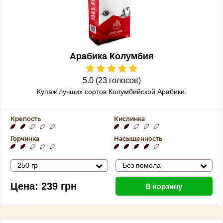
Арабика Колумбия
5.0 (23 голосов)
Купаж лучших сортов Колумбийской Арабики.
Крепость
Кислинка
Горчинка
Насыщенность
250 гр
Без помола
Цена:
239
грн
В корзину