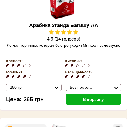
Арабика Уганда Багишу АА
4.9 (14 голосов)
Легчая горчинка, которая быстро уходит.Мягкое послевкусие
Крепость
Кислинка
Горчинка
Насыщенность
250 гр
Без помола
Цена:
265
грн
В корзину