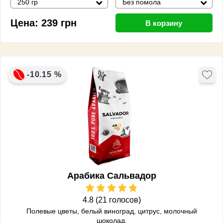
250 гр
Без помола
Цена:
239
грн
В корзину
-10.15 %
Арабика Сальвадор
4.8 (21 голосов)
Полевые цветы, белый виноград, цитрус, молочный
шоколад.