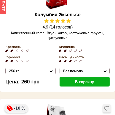
ФИЛЬТР
Колумбия Эксельсо
4.9 (14 голосов)
Качественный кофе. Вкус - какао, косточковые фрукты,
цитрусовые
Крепость
Кислинка
Горчинка
Насыщенность
250 гр
Без помола
Цена:
260
грн
В корзину
-10 %