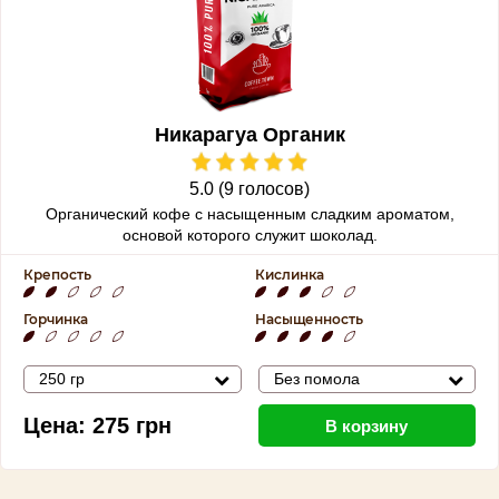
Никарагуа Органик
5.0 (9 голосов)
Органический кофе с
насыщенным сладким ароматом,
основой которого служит шоколад.
Крепость
Кислинка
Горчинка
Насыщенность
250 гр
Без помола
Цена:
275
грн
В корзину