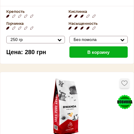
Крепость
Кислинка
Горчинка
Насыщенность
250 гр
Без помола
Цена:
280
грн
В корзину