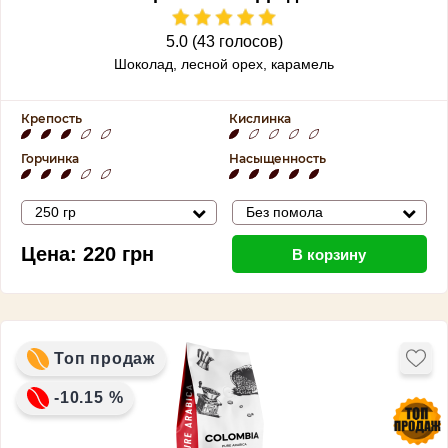
5.0 (43 голосов)
Шоколад, лесной орех, карамель
Крепость
Кислинка
Горчинка
Насыщенность
250 гр
Без помола
Цена:
220
грн
В корзину
Топ продаж
-10.15 %