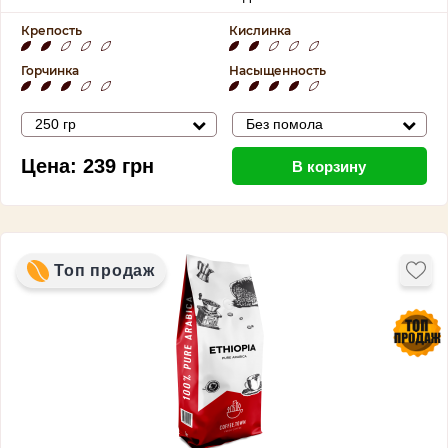
Крепость
Кислинка
Горчинка
Насыщенность
250 гр
Без помола
Цена:
239
грн
В корзину
Топ продаж