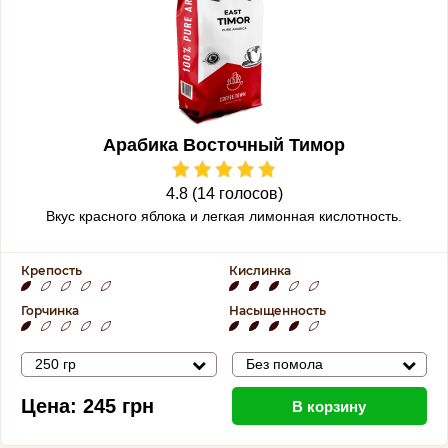
Арабика Восточный Тимор
4.8 (14 голосов)
Вкус красного яблока и легкая лимонная кислотность.
Крепость
Кислинка
Горчинка
Насыщенность
250 гр
Без помола
Цена:
245
грн
В корзину