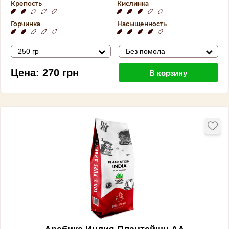
Крепость
Кислинка
Горчинка
Насыщенность
250 гр
Без помола
Цена:
270
грн
В корзину