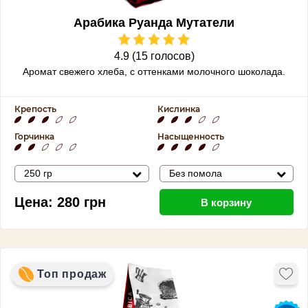
Арабика Руанда Мутатели
4.9 (15 голосов)
Аромат свежего хлеба, с оттенками молочного шоколада.
Крепость
Кислинка
Горчинка
Насыщенность
250 гр
Без помола
Цена:
280
грн
В корзину
Топ продаж