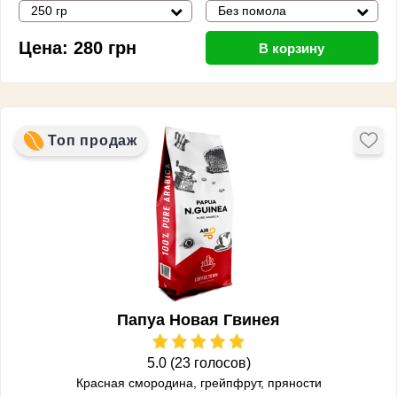
250 гр
Без помола
Цена:
280
грн
В корзину
Топ продаж
Папуа Новая Гвинея
5.0 (23 голосов)
Красная смородина, грейпфрут, пряности