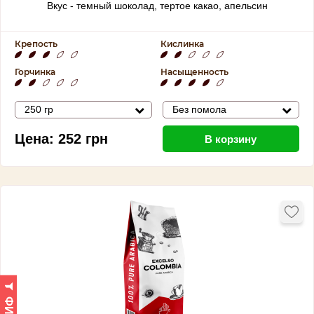
Вкус - темный шоколад, тертое какао, апельсин
Крепость
Кислинка
Горчинка
Насыщенность
250 гр
Без помола
Цена:
252
грн
В корзину