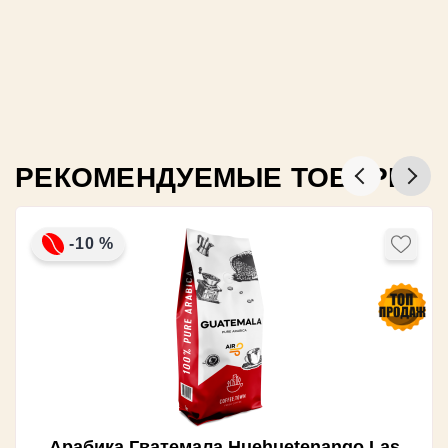
РЕКОМЕНДУЕМЫЕ ТОВАРЫ
-10 %
Арабика Гватемала Huehuetenango Las