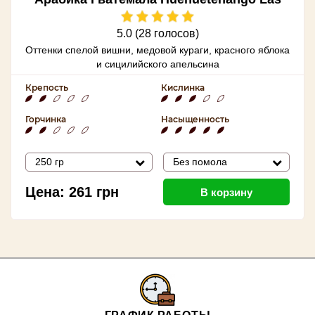
Amapolas
5.0 (28 голосов)
Оттенки спелой вишни, медовой кураги, красного яблока
и сицилийского апельсина
Крепость
Кислинка
Горчинка
Насыщенность
250 гр
Без помола
Цена:
261
грн
В корзину