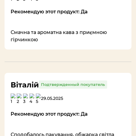
Рекомендую этот продукт: Да
Смачна та ароматна кава з приємною
гірчинкою
Віталій
Подтвержденный покупатель
29.05.2025
Рекомендую этот продукт: Да
Сподобалось пакування, обжарка світла