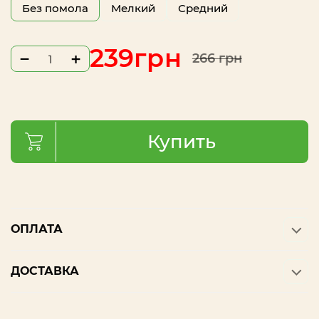
Без помола
Мелкий
Средний
239
грн
−
+
266
грн
Купить
ОПЛАТА
ДОСТАВКА