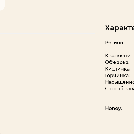
Характ
Регион:
Крепость:
Обжарка:
Кислинка:
Горчинка:
Насыщенно
Способ зав
Honey: