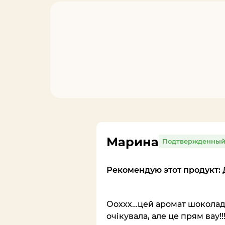
Марина
Подтвержденный
Рекомендую этот продукт: 
Ооххх…цей аромат шоколаду.
очікувала, але це прям вау!!!