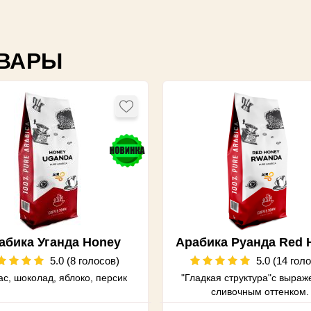
ВАРЫ
абика Уганда Honey
Арабика Руанда Red 
5.0 (8 голосов)
5.0 (14 гол
с, шоколад, яблоко, персик
"Гладкая структура"с выра
сливочным оттенком.