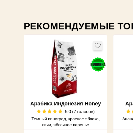
РЕКОМЕНДУЕМЫЕ ТО
Арабика Индонезия Honey
Ар
5.0 (7 голосов)
Темный виноград, красное яблоко,
Анана
личи, яблочное варенье