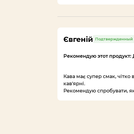
Євгеній
Подтвержденный 
Рекомендую этот продукт: 
Кава має супер смак, чітко 
кав'ярні.
Рекомендую спробувати, як