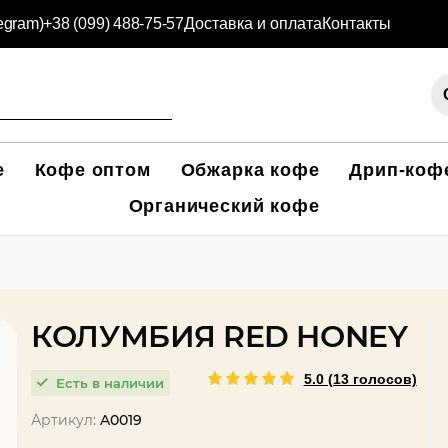
legram)
+38 (099) 488-75-57
Доставка и оплата
Контакты
е
Кофе оптом
Обжарка кофе
Дрип-коф
Органический кофе
КОЛУМБИЯ RED HONEY
5.0 (13 голосов)
Есть в наличии
Артикул:
A0019