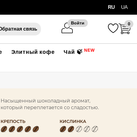
RU
UA
Войти
0
Обратная связь
NEW
е
Элитный кофе
Чай 🍃
Насыщенный шоколадный аромат,
который переплетается со сладостью.
КРЕПОСТЬ
КИСЛИНКА