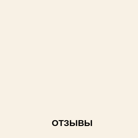
т
ОТЗЫВЫ