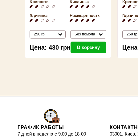
Крепость
Кислинка
Крепос
Горчинка
Насыщенность
Горчинк
250 гр
Без помола
250 гр
Цена:
430
грн
Цена
В корзину
ГРАФИК РАБОТЫ
КОНТАКТ
7 дней в неделю с 9.00 до 18.00
03001, Киев,