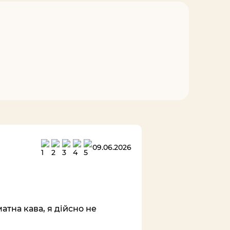
09.06.2026
атна кава, я дійсно не