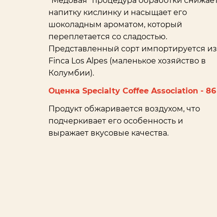
“Медовая” процедура обработки снижае
напитку кислинку и насыщает его
шоколадным ароматом, который
переплетается со сладостью.
Представленный сорт импортируется из
Finca Los Alpes (маленькое хозяйство в
Колумбии).
Оценка Specialty Coffee Association - 86
Продукт обжаривается воздухом, что
подчеркивает его особенность и
выражает вкусовые качества.