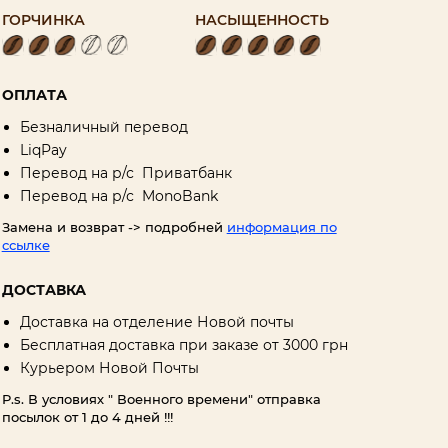
ГОРЧИНКА
НАСЫЩЕННОСТЬ
ОПЛАТА
Безналичный перевод
LiqPay
Перевод на р/с Приватбанк
Перевод на р/с MonоBank
Замена и возврат -> подробней
информация по
ссылке
ДОСТАВКА
Доставка на отделение Новой почты
Бесплатная доставка при заказе от 3000 грн
Курьером Новой Почты
P.s. В условиях " Военного времени" отправка
посылок от 1 до 4 дней !!!