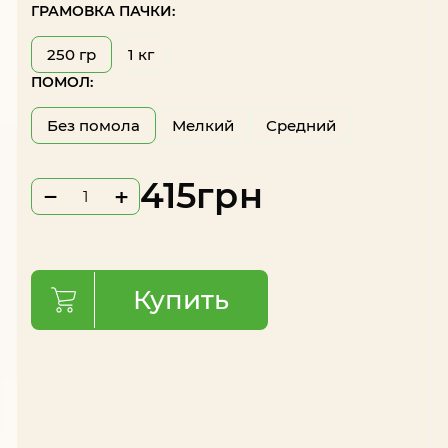
ГРАМОВКА ПАЧКИ:
250 гр
1 кг
ПОМОЛ:
Без помола
Мелкий
Средний
415
грн
−
+
Купить