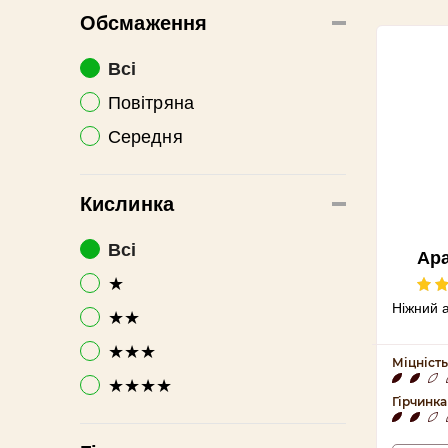
Обсмаження
Всі
Повітряна
Середня
Кислинка
Всі
Ара
★
Ніжний 
★★
★★★
Міцність
★★★★
Гірчинка