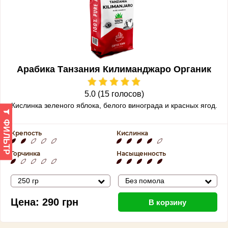
Арабика Танзания Килиманджаро Органик
5.0 (15 голосов)
Кислинка зеленого яблока, белого винограда и красных ягод.
ФИЛЬТР
Крепость
Кислинка
Горчинка
Насыщенность
250 гр
Без помола
Цена:
290
грн
В корзину