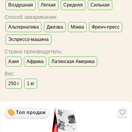
Воздушная
Легкая
Средняя
Сильная
Способ заваривания:
Альтернатива
Джезва
Мокка
Френч-пресс
Эспрессо-машина
Страна производитель:
Азия
Африка
Латинская Америка
Вес:
250 г
1 кг
Топ продаж