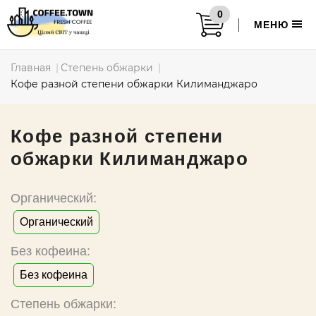
0
МЕНЮ
Главная
Степень обжарки
Кофе разной степени обжарки Килиманджаро
Кофе разной степени
обжарки Килиманджаро
Органический:
Органический
Без кофеина:
Без кофеина
Степень обжарки: