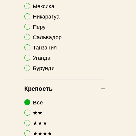
Мексика
Никарагуа
Перу
Сальвадор
Танзания
Уганда
Бурунди
Крепость
Все
★★
★★★
★★★★