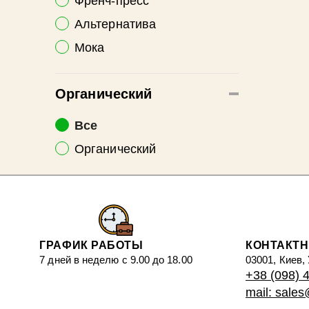
Френч-пресс
Альтернатива
Мока
Органический
Все
Органический
ГРАФИК РАБОТЫ
КОНТАКТ
7 дней в неделю с 9.00 до 18.00
03001, Киев,
+38 (098) 
mail: sale