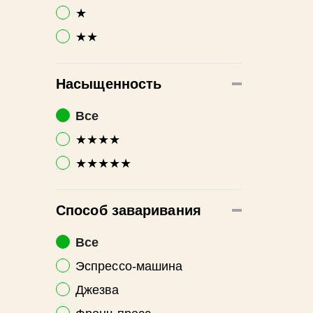
★
★★
Насыщенность
Все
★★★★
★★★★★
Способ заваривания
Все
Эспрессо-машина
Джезва