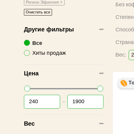
Регион:Эфиопия
Без ко
Очистить все
Степен
Другие фильтры
Способ
Страна
Все
Хиты продаж
Вес:
2
Цена
Т
Вес