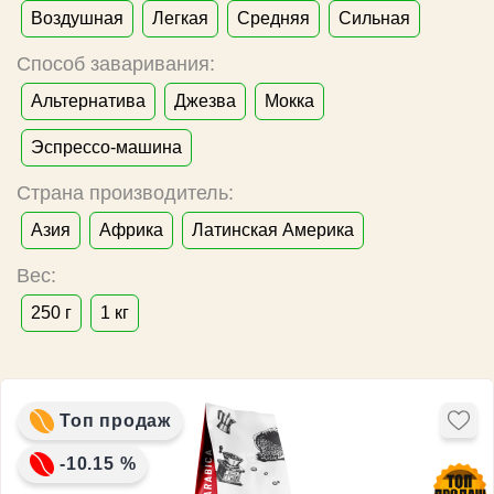
Воздушная
Легкая
Средняя
Сильная
Способ заваривания:
Альтернатива
Джезва
Мокка
Эспрессо-машина
Страна производитель:
Азия
Африка
Латинская Америка
Вес:
250 г
1 кг
Топ продаж
-10.15 %