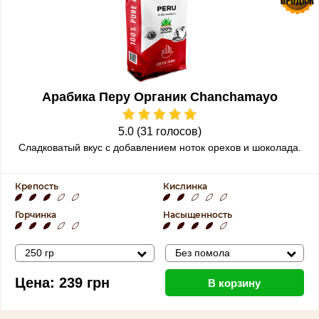
Арабика Перу Органик Chanchamayo
5.0 (31 голосов)
Сладковатый вкус с добавлением ноток орехов и шоколада.
Крепость
Кислинка
Горчинка
Насыщенность
250 гр
Без помола
Цена:
239
грн
В корзину