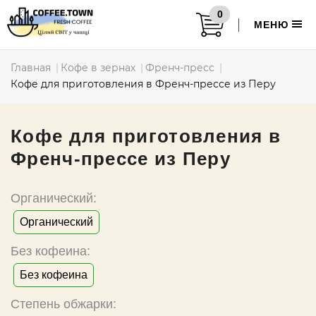
0
МЕНЮ
Главная
Кофе в зернах
Френч-пресс
Кофе для приготовления в Френч-прессе из Перу
Кофе для приготовления в
Френч-прессе из Перу
Органический:
Органический
Без кофеина:
Без кофеина
Степень обжарки: