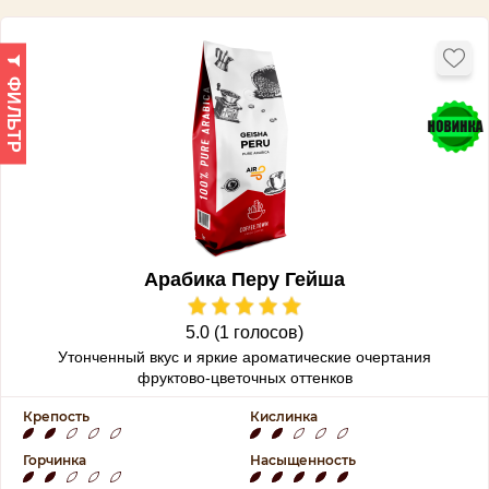
ФИЛЬТР
Арабика Перу Гейша
5.0 (1 голосов)
Утонченный вкус и яркие ароматические очертания
фруктово-цветочных оттенков
Крепость
Кислинка
Горчинка
Насыщенность