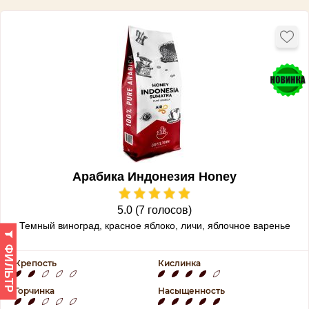
Арабика Индонезия Honey
5.0 (7 голосов)
Темный виноград, красное яблоко, личи, яблочное варенье
ФИЛЬТР
Крепость
Кислинка
Горчинка
Насыщенность