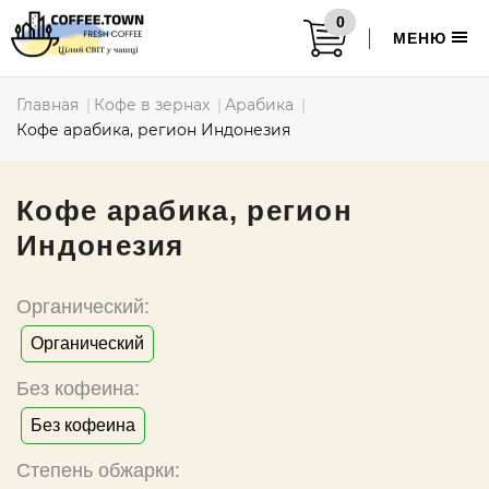
0
МЕНЮ
Главная
Кофе в зернах
Арабика
Кофе арабика, регион Индонезия
Кофе арабика, регион
Индонезия
Органический:
Органический
Без кофеина:
Без кофеина
Степень обжарки: