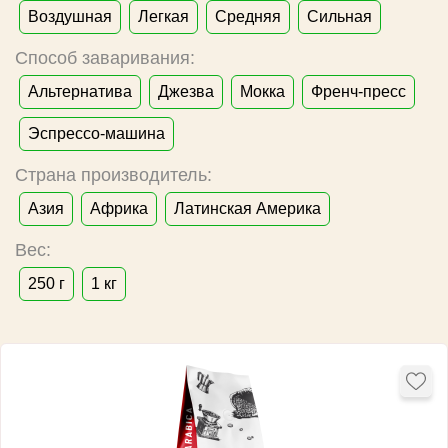
Воздушная
Легкая
Средняя
Сильная
Способ заваривания:
Альтернатива
Джезва
Мокка
Френч-пресс
Эспрессо-машина
Страна производитель:
Азия
Африка
Латинская Америка
Вес:
250 г
1 кг