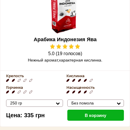
Арабика Индонезия Ява
5.0 (19 голосов)
Нежный аромат,характерная кислинка.
Крепость
Кислинка
Горчинка
Насыщенность
250 гр
Без помола
Цена:
335
грн
В корзину