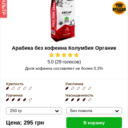
ФИЛЬТР
Арабика без кофеина Колумбия Органик
5.0 (29 голосов)
Доля кофеина составляет не более 0,3%
Крепость
Кислинка
Горчинка
Насыщенность
250 гр
Без помола
Цена:
295
грн
В корзину