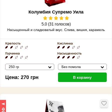
Колумбия Супремо Уила
5.0 (31 голосов)
Насыщенный и сладковатый вкус.
Слива, вишня, карамель
Крепость
Кислинка
Горчинка
Насыщенность
250 гр
Без помола
Цена:
270
грн
В корзину