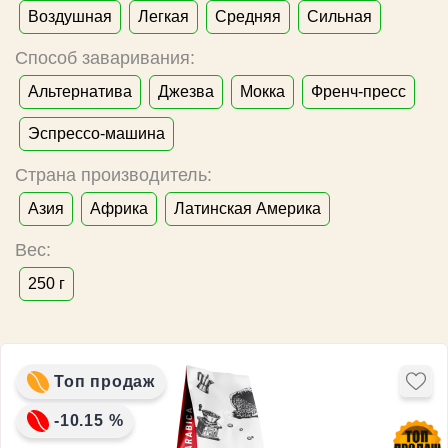
Воздушная
Легкая
Средняя
Сильная
Способ заваривания:
Альтернатива
Джезва
Мокка
Френч-пресс
Эспрессо-машина
Страна производитель:
Азия
Африка
Латинская Америка
Вес:
250 г
Топ продаж
-10.15 %