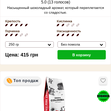
5.0 (13 голосов)
Насыщенный шоколадный аромат, который переплетается
со сладостью.
Крепость
Кислинка
Горчинка
Насыщенность
250 гр
Без помола
Цена:
415
грн
В корзину
Топ продаж