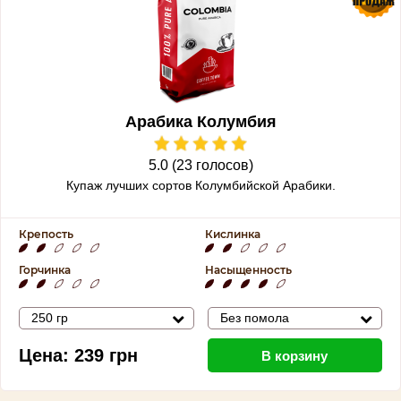
Арабика Колумбия
5.0 (23 голосов)
Купаж лучших сортов Колумбийской Арабики.
Крепость
Кислинка
Горчинка
Насыщенность
250 гр
Без помола
Цена:
239
грн
В корзину