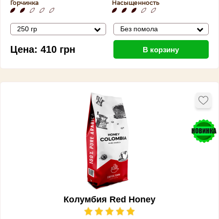
Горчинка
Насыщенность
250 гр
Без помола
Цена:
410
грн
В корзину
Колумбия Red Honey