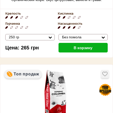
Крепость
Кислинка
Горчинка
Насыщенность
250 гр
Без помола
Цена:
265
грн
В корзину
Топ продаж