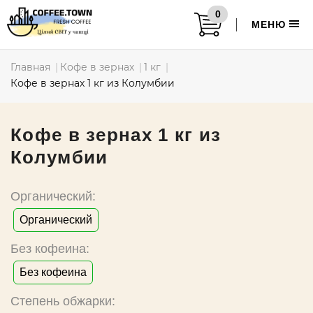
0
МЕНЮ
Главная
Кофе в зернах
1 кг
Кофе в зернах 1 кг из Колумбии
Кофе в зернах 1 кг из
Колумбии
Органический:
Органический
Без кофеина:
Без кофеина
Степень обжарки: