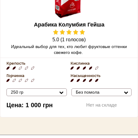
Арабика Колумбия Гейша
5.0 (1 голосов)
Идеальный выбор для тех, кто любит фруктовые оттенки
свежего кофе.
Крепость
Кислинка
Горчинка
Насыщенность
250 гр
Без помола
Цена:
1 000
грн
Нет на складе