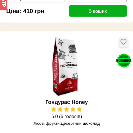
Ціна:
410
грн
В кошик
Гондурас Honey
5.0 (6 голосів)
Лісові фрукти.Десертний шоколад