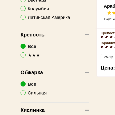
Араб
Колумбия
Латинская Америка
Вкус 
Крепост
Крепость
Горчинк
Все
★★★
250 гр
Цена:
Обжарка
Все
Сильная
Кислинка