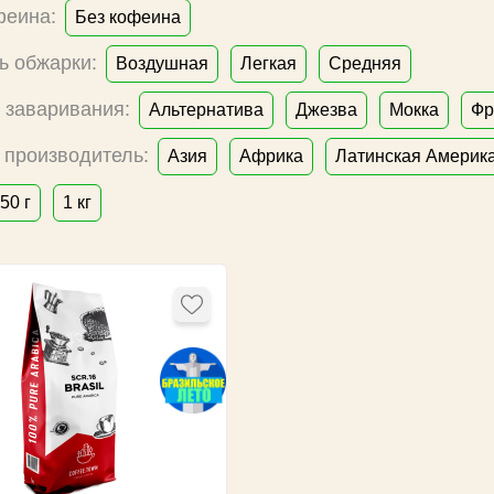
феина:
Без кофеина
ь обжарки:
Воздушная
Легкая
Средняя
 заваривания:
Альтернатива
Джезва
Мокка
Фр
 производитель:
Азия
Африка
Латинская Америк
50 г
1 кг