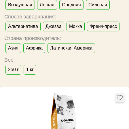
Воздушная
Легкая
Средняя
Сильная
Способ заваривания:
Альтернатива
Джезва
Мокка
Френч-пресс
Страна производитель:
Азия
Африка
Латинская Америка
Вес:
250 г
1 кг