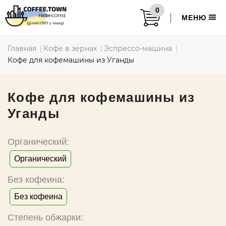
0
МЕНЮ
Главная
Кофе в зернах
Эспрессо-машина
Кофе для кофемашины из Уганды
Кофе для кофемашины из
Уганды
Органический:
Органический
Без кофеина:
Без кофеина
Степень обжарки: