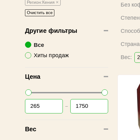
Регион:Кения
Без ко
Очистить все
Степен
Другие фильтры
Способ
Страна
Все
Хиты продаж
Вес:
2
Цена
Вес