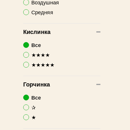
Воздушная
Средняя
Кислинка
Все
★★★★
★★★★★
Горчинка
Все
✰
★