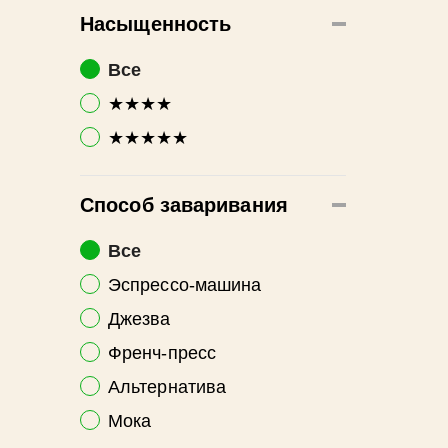
Насыщенность
Все
★★★★
★★★★★
Способ заваривания
Все
Эспрессо-машина
Джезва
Френч-пресс
Альтернатива
Мока