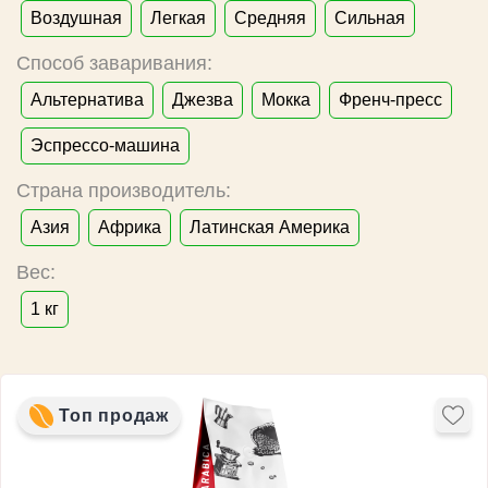
Воздушная
Легкая
Средняя
Сильная
Способ заваривания:
Альтернатива
Джезва
Мокка
Френч-пресс
Эспрессо-машина
Страна производитель:
Азия
Африка
Латинская Америка
Вес:
1 кг
Топ продаж