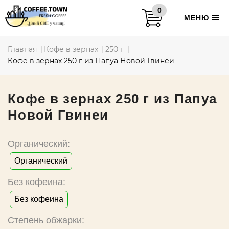
0
МЕНЮ
Главная
Кофе в зернах
250 г
Кофе в зернах 250 г из Папуа Новой Гвинеи
Кофе в зернах 250 г из Папуа
Новой Гвинеи
Органический:
Органический
Без кофеина:
Без кофеина
Степень обжарки: