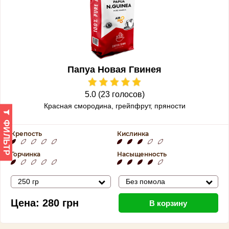
Папуа Новая Гвинея
5.0 (23 голосов)
Красная смородина, грейпфрут, пряности
ФИЛЬТР
Крепость
Кислинка
Горчинка
Насыщенность
250 гр
Без помола
Цена:
280
грн
В корзину