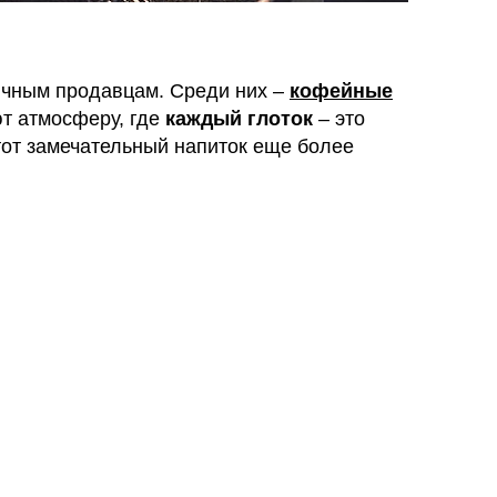
ичным продавцам. Среди них –
кофейные
ют атмосферу, где
каждый глоток
– это
тот замечательный напиток еще более