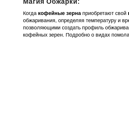
Магия Обжарки:
Когда
кофейные зерна
приобретают свой
обжаривания, определяя температуру и вр
позволяющими создать профиль обжариван
кофейных зерен. Подробно о видах помола