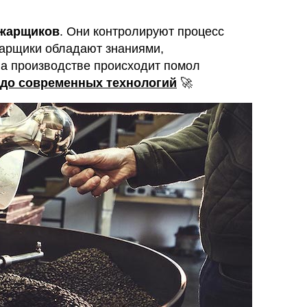
бжарщиков
. Они контролируют процесс
арщики обладают знаниями,
а производстве происходит помол
 до современных технологий
🚀