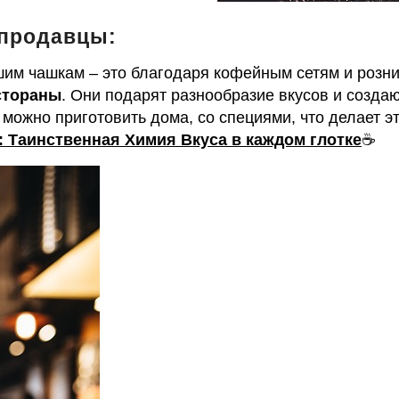
 продавцы:
шим чашкам – это благодаря кофейным сетям и розн
стораны
. Они подарят разнообразие вкусов и созда
можно приготовить дома, со специями, что делает э
: Таинственная Химия Вкуса в каждом глотке
☕️