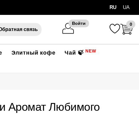
RU
UA
Войти
0
Обратная связь
NEW
е
Элитный кофе
Чай 🍃
 и Аромат Любимого