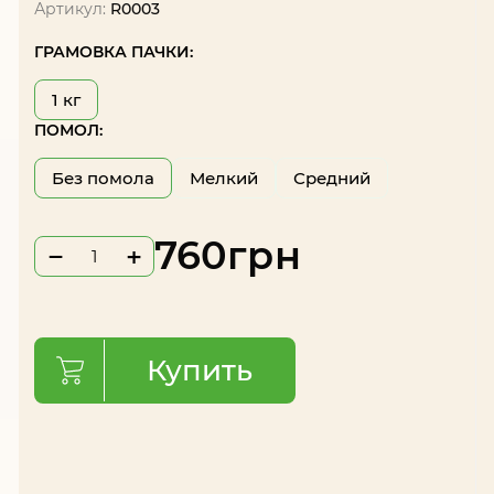
Артикул:
R0003
ГРАМОВКА ПАЧКИ:
1 кг
ПОМОЛ:
Без помола
Мелкий
Средний
760
грн
−
+
Купить