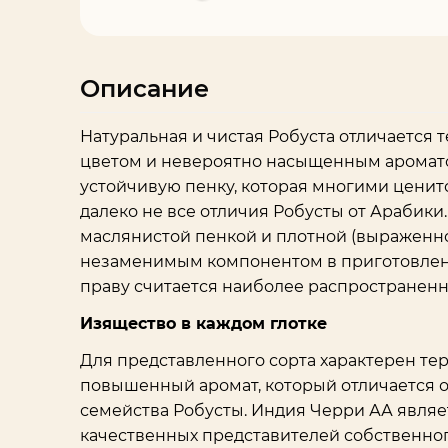
Описание
Натуральная и чистая Робуста отличается
цветом и невероятно насыщенным аромато
устойчивую пенку, которая многими ценит
далеко не все отличия Робусты от Арабики.
маслянистой пенкой и плотной (выраженной
незаменимым компонентом в приготовлени
праву считается наиболее распространен
Изящество в каждом глотке
Для представленного сорта характерен те
повышенный аромат, который отличается о
семейства Робусты. Индия Черри АА являе
качественных представителей собственног