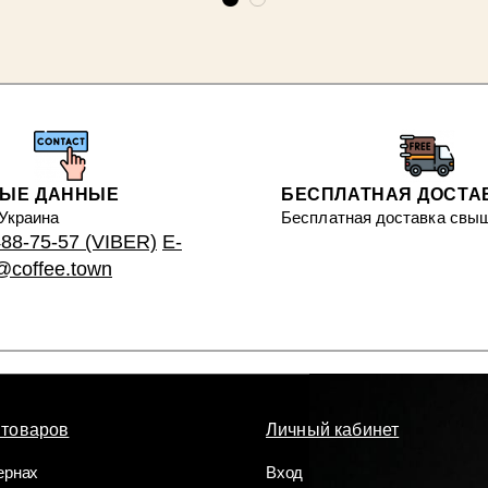
НЫЕ ДАННЫЕ
БЕСПЛАТНАЯ ДОСТА
 Украина
Бесплатная доставка свыш
488-75-57 (VIBER)
E-
s@coffee.town
 товаров
Личный кабинет
ернах
Вход