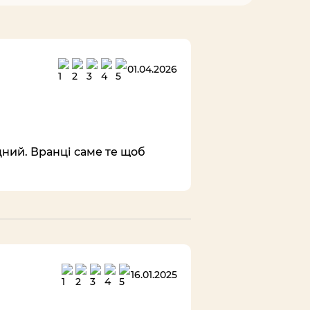
01.04.2026
цний. Вранці саме те щоб
16.01.2025