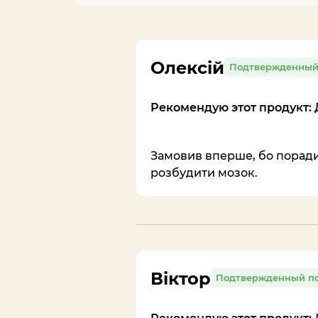
Олексій
Подтвержденный
Рекомендую этот продукт: 
Замовив вперше, бо порадил
розбудити мозок.
Віктор
Подтвержденный по