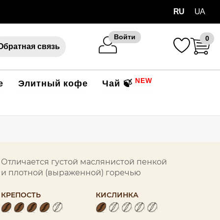
RU
UA
Войти
0
Обратная связь
NEW
е
Элитный кофе
Чай 🍃
Отличается густой маслянистой пенкой
и плотной (выраженной) горечью
КРЕПОСТЬ
КИСЛИНКА