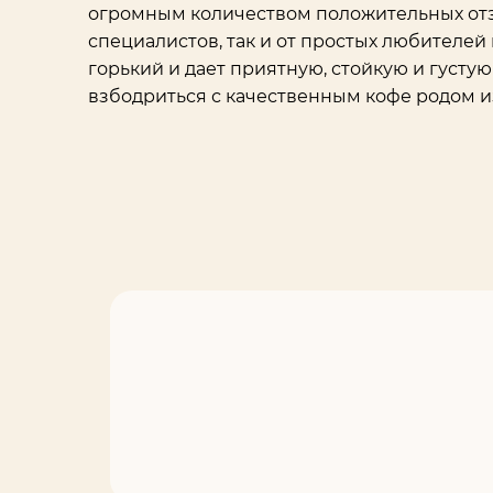
огромным количеством положительных отз
специалистов, так и от простых любителей 
горький и дает приятную, стойкую и густу
взбодриться с качественным кофе родом и