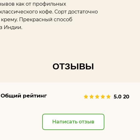
ывов как от профильных
классического кофе. Сорт достаточно
ю крему. Прекрасный способ
з Индии.
ОТЗЫВЫ
Общий рейтинг
5.0
20
Написать отзыв