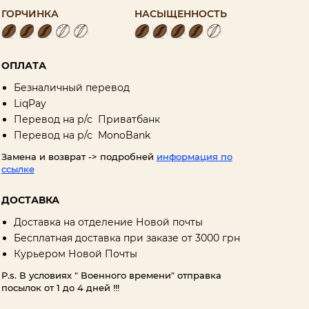
ГОРЧИНКА
НАСЫЩЕННОСТЬ
ОПЛАТА
Безналичный перевод
LiqPay
Перевод на р/с Приватбанк
Перевод на р/с MonоBank
Замена и возврат -> подробней
информация по
ссылке
ДОСТАВКА
Доставка на отделение Новой почты
Бесплатная доставка при заказе от 3000 грн
Курьером Новой Почты
P.s. В условиях " Военного времени" отправка
посылок от 1 до 4 дней !!!