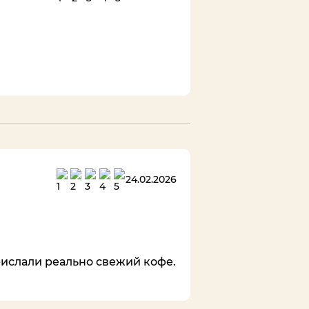
24.02.2026
рислали реально свежий кофе.