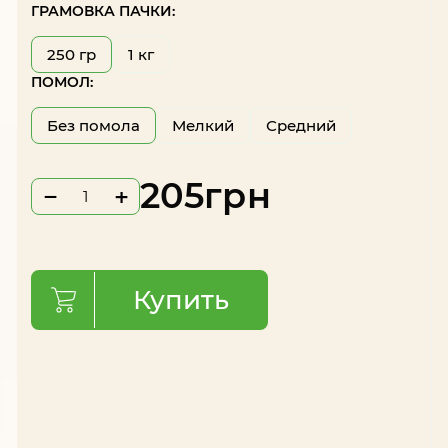
ГРАМОВКА ПАЧКИ:
250 гр
1 кг
ПОМОЛ:
Без помола
Мелкий
Средний
205
грн
−
+
Купить