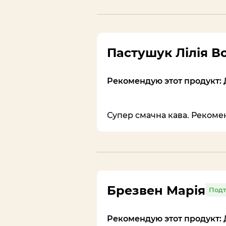
Пастушук Лілія 
Рекомендую этот продукт: 
Супер смачна кава. Рекоме
Брезвен Марія
Подт
Рекомендую этот продукт: 