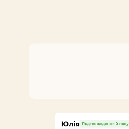
Юлія
Подтвержденный поку