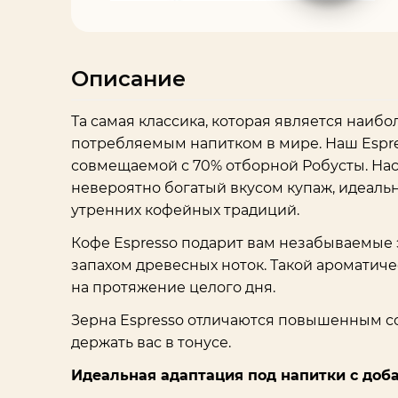
Описание
Та самая классика, которая является наиб
потребляемым напитком в мире. Наш Espre
совмещаемой с 70% отборной Робусты. На
невероятно богатый вкусом купаж, идеаль
утренних кофейных традиций.
Кофе Espresso подарит вам незабываемые
запахом древесных ноток. Такой ароматиче
на протяжение целого дня.
Зерна Espresso отличаются повышенным с
держать вас в тонусе.
Идеальная адаптация под напитки с доб