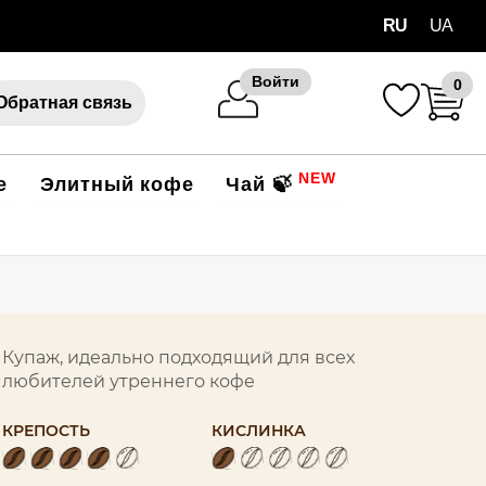
RU
UA
Войти
0
Обратная связь
NEW
е
Элитный кофе
Чай 🍃
Купаж, идеально подходящий для всех
любителей утреннего кофе
КРЕПОСТЬ
КИСЛИНКА