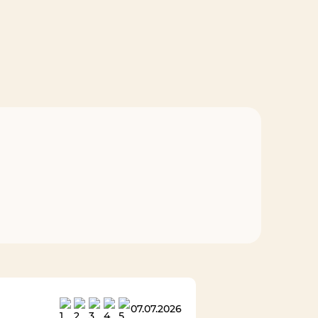
07.07.2026