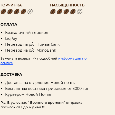
ГОРЧИНКА
НАСЫЩЕННОСТЬ
ОПЛАТА
Безналичный перевод
LiqPay
Перевод на р/с Приватбанк
Перевод на р/с MonоBank
Замена и возврат -> подробней
информация по
ссылке
ДОСТАВКА
Доставка на отделение Новой почты
Бесплатная доставка при заказе от 3000 грн
Курьером Новой Почты
P.s. В условиях " Военного времени" отправка
посылок от 1 до 4 дней !!!