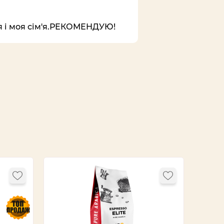
я і моя сім'я.РЕКОМЕНДУЮ!