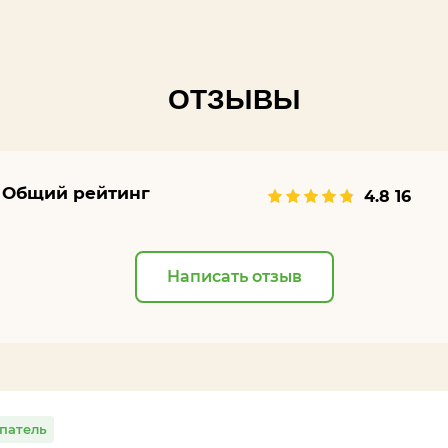
ОТЗЫВЫ
Общий рейтинг
4.8
16
Написать отзыв
патель