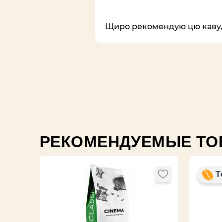
Щиро рекомендую цю каву,з
РЕКОМЕНДУЕМЫЕ ТО
Т