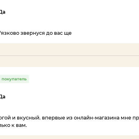
Да
'язково звернуся до вас ще
 покупатель
Да
огой и вкусный. впервые из онлайн-магазина мне п
ько к вам.